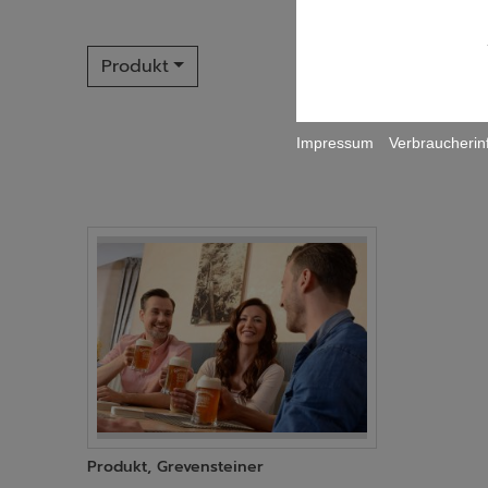
Produkt
Impressum
Verbraucherin
Produkt, Grevensteiner