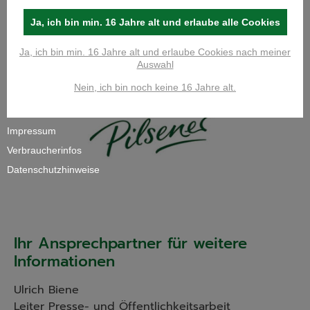
Ja, ich bin min. 16 Jahre alt und erlaube alle Cookies
Ja, ich bin min. 16 Jahre alt und erlaube Cookies nach meiner
Auswahl
Nein, ich bin noch keine 16 Jahre alt.
Impressum
Verbraucherinfos
Datenschutzhinweise
Ihr Ansprechpartner für weitere
Informationen
Ulrich Biene
Leiter Presse- und Öffentlichkeitsarbeit