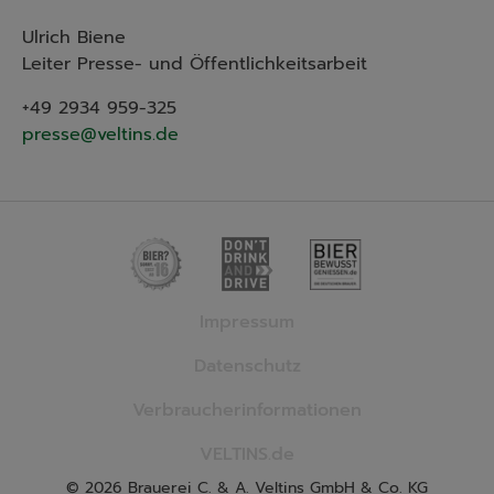
Ulrich Biene
Leiter Presse- und Öffentlichkeitsarbeit
+49 2934 959-325
presse@veltins.de
Impressum
Datenschutz
Verbraucherinformationen
VELTINS.de
© 2026 Brauerei C. & A. Veltins GmbH & Co. KG