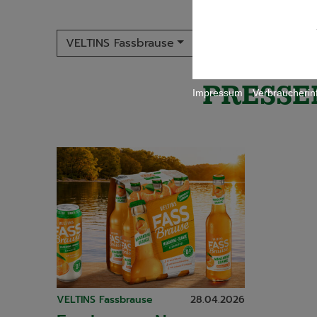
VELTINS Fassbrause
2026
Jahr
PRESSE
Impressum
Verbraucherin
VELTINS Fassbrause
28.04.2026