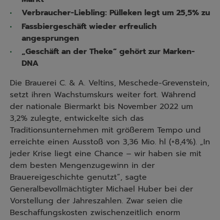
Verbraucher-Liebling: Pülleken legt um 25,5% zu
Fassbiergeschäft wieder erfreulich
angesprungen
„Geschäft an der Theke“ gehört zur Marken-
DNA
Die Brauerei C. & A. Veltins, Meschede-Grevenstein,
setzt ihren Wachstumskurs weiter fort. Während
der nationale Biermarkt bis November 2022 um
3,2% zulegte, entwickelte sich das
Traditionsunternehmen mit größerem Tempo und
erreichte einen Ausstoß von 3,36 Mio. hl (+8,4%). „In
jeder Krise liegt eine Chance – wir haben sie mit
dem besten Mengenzugewinn in der
Brauereigeschichte genutzt“, sagte
Generalbevollmächtigter Michael Huber bei der
Vorstellung der Jahreszahlen. Zwar seien die
Beschaffungskosten zwischenzeitlich enorm