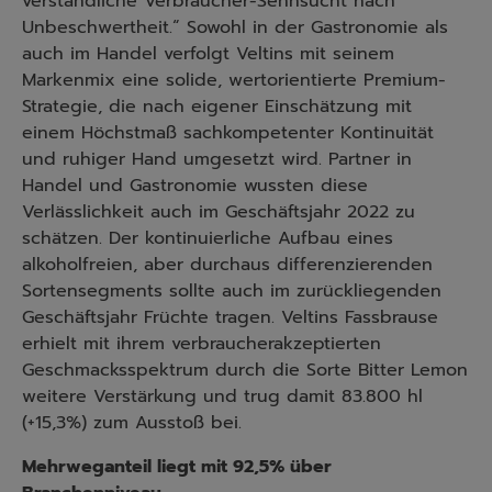
verständliche Verbraucher-Sehnsucht nach
Unbeschwertheit.“ Sowohl in der Gastronomie als
auch im Handel verfolgt Veltins mit seinem
Markenmix eine solide, wertorientierte Premium-
Strategie, die nach eigener Einschätzung mit
einem Höchstmaß sachkompetenter Kontinuität
und ruhiger Hand umgesetzt wird. Partner in
Handel und Gastronomie wussten diese
Verlässlichkeit auch im Geschäftsjahr 2022 zu
schätzen. Der kontinuierliche Aufbau eines
alkoholfreien, aber durchaus differenzierenden
Sortensegments sollte auch im zurückliegenden
Geschäftsjahr Früchte tragen. Veltins Fassbrause
erhielt mit ihrem verbraucherakzeptierten
Geschmacksspektrum durch die Sorte Bitter Lemon
weitere Verstärkung und trug damit 83.800 hl
(+15,3%) zum Ausstoß bei.
Mehrweganteil liegt mit 92,5% über