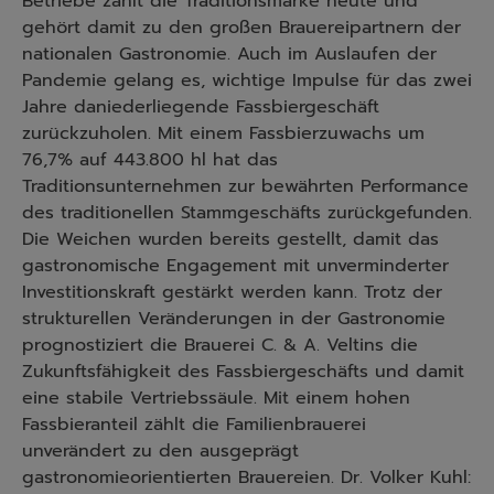
Betriebe zählt die Traditionsmarke heute und
gehört damit zu den großen Brauereipartnern der
nationalen Gastronomie. Auch im Auslaufen der
Pandemie gelang es, wichtige Impulse für das zwei
Jahre daniederliegende Fassbiergeschäft
zurückzuholen. Mit einem Fassbierzuwachs um
76,7% auf 443.800 hl hat das
Traditionsunternehmen zur bewährten Performance
des traditionellen Stammgeschäfts zurückgefunden.
Die Weichen wurden bereits gestellt, damit das
gastronomische Engagement mit unverminderter
Investitionskraft gestärkt werden kann. Trotz der
strukturellen Veränderungen in der Gastronomie
prognostiziert die Brauerei C. & A. Veltins die
Zukunftsfähigkeit des Fassbiergeschäfts und damit
eine stabile Vertriebssäule. Mit einem hohen
Fassbieranteil zählt die Familienbrauerei
unverändert zu den ausgeprägt
gastronomieorientierten Brauereien. Dr. Volker Kuhl: