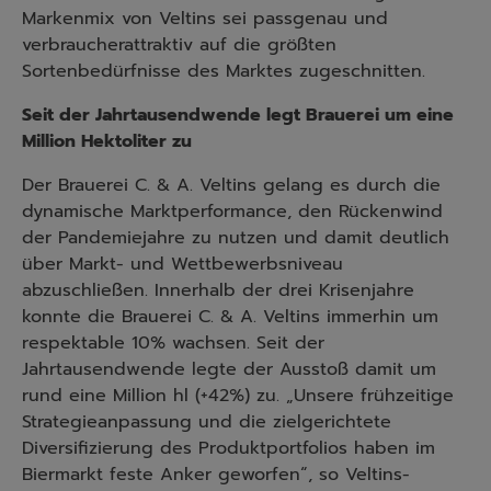
Markenmix von Veltins sei passgenau und
verbraucherattraktiv auf die größten
Sortenbedürfnisse des Marktes zugeschnitten.
Seit der Jahrtausendwende legt Brauerei um eine
Million Hektoliter zu
Der Brauerei C. & A. Veltins gelang es durch die
dynamische Marktperformance, den Rückenwind
der Pandemiejahre zu nutzen und damit deutlich
über Markt- und Wettbewerbsniveau
abzuschließen. Innerhalb der drei Krisenjahre
konnte die Brauerei C. & A. Veltins immerhin um
respektable 10% wachsen. Seit der
Jahrtausendwende legte der Ausstoß damit um
rund eine Million hl (+42%) zu. „Unsere frühzeitige
Strategieanpassung und die zielgerichtete
Diversifizierung des Produktportfolios haben im
Biermarkt feste Anker geworfen“, so Veltins-