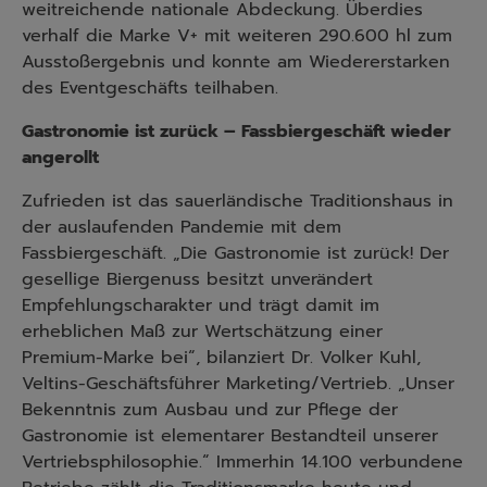
weitreichende nationale Abdeckung. Überdies
verhalf die Marke V+ mit weiteren 290.600 hl zum
Ausstoßergebnis und konnte am Wiedererstarken
des Eventgeschäfts teilhaben.
Gastronomie ist zurück – Fassbiergeschäft wieder
angerollt
Zufrieden ist das sauerländische Traditionshaus in
der auslaufenden Pandemie mit dem
Fassbiergeschäft. „Die Gastronomie ist zurück! Der
gesellige Biergenuss besitzt unverändert
Empfehlungscharakter und trägt damit im
erheblichen Maß zur Wertschätzung einer
Premium-Marke bei“, bilanziert Dr. Volker Kuhl,
Veltins-Geschäftsführer Marketing/Vertrieb. „Unser
Bekenntnis zum Ausbau und zur Pflege der
Gastronomie ist elementarer Bestandteil unserer
Vertriebsphilosophie.“ Immerhin 14.100 verbundene