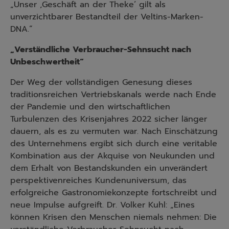
„Unser ,Geschäft an der Theke‘ gilt als
unverzichtbarer Bestandteil der Veltins-Marken-
DNA.“
„Verständliche Verbraucher-Sehnsucht nach
Unbeschwertheit“
Der Weg der vollständigen Genesung dieses
traditionsreichen Vertriebskanals werde nach Ende
der Pandemie und den wirtschaftlichen
Turbulenzen des Krisenjahres 2022 sicher länger
dauern, als es zu vermuten war. Nach Einschätzung
des Unternehmens ergibt sich durch eine veritable
Kombination aus der Akquise von Neukunden und
dem Erhalt von Bestandskunden ein unverändert
perspektivenreiches Kundenuniversum, das
erfolgreiche Gastronomiekonzepte fortschreibt und
neue Impulse aufgreift. Dr. Volker Kuhl: „Eines
können Krisen den Menschen niemals nehmen: Die