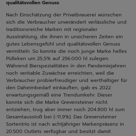
qualitätsvollen Genuss
Nach Einschätzung der Privatbrauerei wünschen
sich die Verbraucher unverändert verlässliche und
traditionsreiche Marken mit regionaler
Ausstrahlung, die ihnen in unsicheren Zeiten ein
gutes Lebensgefühl und qualitätsvollen Genuss
vermitteln. So konnte die noch junge Marke helles
Pülleken um 25,5% auf 256.000 hl zulegen.
Während Bierspezialitäten in den Pandemiejahren
noch veritable Zuwächse erreichten, weil die
Verbraucher probierfreudiger und werthaltiger für
den Daheimbedarf einkauften, gab es 2022
erwartungsgemäß eine Trendumkehr. Dieser
konnte sich die Marke Grevensteiner nicht
entziehen, trug aber immer noch 204.800 hl zum
Gesamtausstoß bei (-11,9%). Das Grevensteiner
Sortentrio ist nach achtjähriger Markenpräsenz in
20.500 Outlets verfügbar und besitzt damit