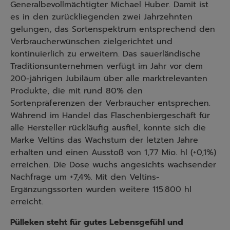
Generalbevollmächtigter Michael Huber. Damit ist
es in den zurückliegenden zwei Jahrzehnten
gelungen, das Sortenspektrum entsprechend den
Verbraucherwünschen zielgerichtet und
kontinuierlich zu erweitern. Das sauerländische
Traditionsunternehmen verfügt im Jahr vor dem
200-jährigen Jubiläum über alle marktrelevanten
Produkte, die mit rund 80% den
Sortenpräferenzen der Verbraucher entsprechen.
Während im Handel das Flaschenbiergeschäft für
alle Hersteller rückläufig ausfiel, konnte sich die
Marke Veltins das Wachstum der letzten Jahre
erhalten und einen Ausstoß von 1,77 Mio. hl (+0,1%)
erreichen. Die Dose wuchs angesichts wachsender
Nachfrage um +7,4%. Mit den Veltins-
Ergänzungssorten wurden weitere 115.800 hl
erreicht.
Pülleken steht für gutes Lebensgefühl und