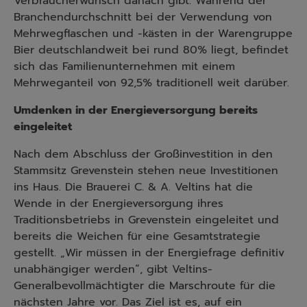
Verbraucherwunsch danach gibt. Während der
Branchendurchschnitt bei der Verwendung von
Mehrwegflaschen und -kästen in der Warengruppe
Bier deutschlandweit bei rund 80% liegt, befindet
sich das Familienunternehmen mit einem
Mehrweganteil von 92,5% traditionell weit darüber.
Umdenken in der Energieversorgung bereits
eingeleitet
Nach dem Abschluss der Großinvestition in den
Stammsitz Grevenstein stehen neue Investitionen
ins Haus. Die Brauerei C. & A. Veltins hat die
Wende in der Energieversorgung ihres
Traditionsbetriebs in Grevenstein eingeleitet und
bereits die Weichen für eine Gesamtstrategie
gestellt. „Wir müssen in der Energiefrage definitiv
unabhängiger werden“, gibt Veltins-
Generalbevollmächtigter die Marschroute für die
nächsten Jahre vor. Das Ziel ist es, auf ein