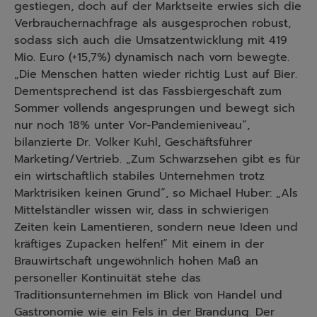
gestiegen, doch auf der Marktseite erwies sich die
Verbrauchernachfrage als ausgesprochen robust,
sodass sich auch die Umsatzentwicklung mit 419
Mio. Euro (+15,7%) dynamisch nach vorn bewegte.
„Die Menschen hatten wieder richtig Lust auf Bier.
Dementsprechend ist das Fassbiergeschäft zum
Sommer vollends angesprungen und bewegt sich
nur noch 18% unter Vor-Pandemieniveau“,
bilanzierte Dr. Volker Kuhl, Geschäftsführer
Marketing/Vertrieb. „Zum Schwarzsehen gibt es für
ein wirtschaftlich stabiles Unternehmen trotz
Marktrisiken keinen Grund“, so Michael Huber: „Als
Mittelständler wissen wir, dass in schwierigen
Zeiten kein Lamentieren, sondern neue Ideen und
kräftiges Zupacken helfen!“ Mit einem in der
Brauwirtschaft ungewöhnlich hohen Maß an
personeller Kontinuität stehe das
Traditionsunternehmen im Blick von Handel und
Gastronomie wie ein Fels in der Brandung. Der