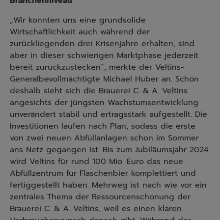
Branchenniveau
„Wir konnten uns eine grundsolide
Wirtschaftlichkeit auch während der
zurückliegenden drei Krisenjahre erhalten, sind
aber in dieser schwierigen Marktphase jederzeit
bereit zurückzustecken“, merkte der Veltins-
Generalbevollmächtigte Michael Huber an. Schon
deshalb sieht sich die Brauerei C. & A. Veltins
angesichts der jüngsten Wachstumsentwicklung
unverändert stabil und ertragsstark aufgestellt. Die
Investitionen laufen nach Plan, sodass die erste
von zwei neuen Abfüllanlagen schon im Sommer
ans Netz gegangen ist. Bis zum Jubiläumsjahr 2024
wird Veltins für rund 100 Mio. Euro das neue
Abfüllzentrum für Flaschenbier komplettiert und
fertiggestellt haben. Mehrweg ist nach wie vor ein
zentrales Thema der Ressourcenschonung der
Brauerei C. & A. Veltins, weil es einen klaren