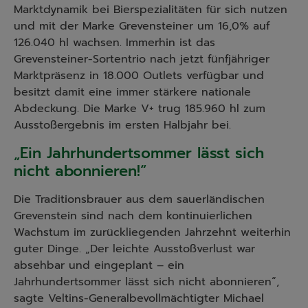
Marktdynamik bei Bierspezialitäten für sich nutzen
und mit der Marke Grevensteiner um 16,0% auf
126.040 hl wachsen. Immerhin ist das
Grevensteiner-Sortentrio nach jetzt fünfjähriger
Marktpräsenz in 18.000 Outlets verfügbar und
besitzt damit eine immer stärkere nationale
Abdeckung. Die Marke V+ trug 185.960 hl zum
Ausstoßergebnis im ersten Halbjahr bei.
„Ein Jahrhundertsommer lässt sich
nicht abonnieren!“
Die Traditionsbrauer aus dem sauerländischen
Grevenstein sind nach dem kontinuierlichen
Wachstum im zurückliegenden Jahrzehnt weiterhin
guter Dinge. „Der leichte Ausstoßverlust war
absehbar und eingeplant – ein
Jahrhundertsommer lässt sich nicht abonnieren“,
sagte Veltins-Generalbevollmächtigter Michael