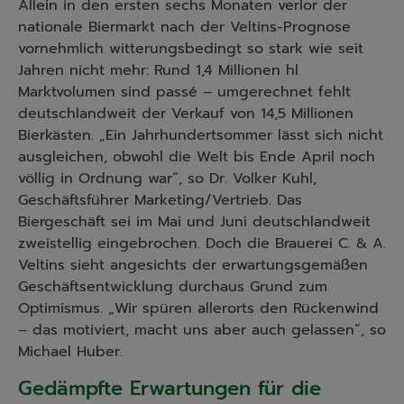
Allein in den ersten sechs Monaten verlor der
nationale Biermarkt nach der Veltins-Prognose
vornehmlich witterungsbedingt so stark wie seit
Jahren nicht mehr: Rund 1,4 Millionen hl
Marktvolumen sind passé – umgerechnet fehlt
deutschlandweit der Verkauf von 14,5 Millionen
Bierkästen. „Ein Jahrhundertsommer lässt sich nicht
ausgleichen, obwohl die Welt bis Ende April noch
völlig in Ordnung war“, so Dr. Volker Kuhl,
Geschäftsführer Marketing/Vertrieb. Das
Biergeschäft sei im Mai und Juni deutschlandweit
zweistellig eingebrochen. Doch die Brauerei C. & A.
Veltins sieht angesichts der erwartungsgemäßen
Geschäftsentwicklung durchaus Grund zum
Optimismus. „Wir spüren allerorts den Rückenwind
– das motiviert, macht uns aber auch gelassen“, so
Michael Huber.
Gedämpfte Erwartungen für die