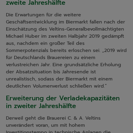
zweite Jahreshälfte
Die Erwartungen für die weitere
Geschäftsentwicklung im Biermarkt fallen nach der
Einschätzung des Veltins-Generalbevollmächtigten
Michael Huber im zweiten Halbjahr 2019 gedämpft
aus, nachdem ein großer Teil des
Sommerpotenzials bereits erloschen sei. „2019 wird
für Deutschlands Brauereien zu einem
verlustreichen Jahr. Eine grundsätzliche Erholung
der Absatzsituation bis Jahresende ist
unrealistisch, sodass der Biermarkt mit einem
deutlichen Volumenverlust schließen wird.“
Erweiterung der Verladekapazitäten
in zweiter Jahreshälfte
Derweil geht die Brauerei C. & A. Veltins
unverändert voran, um mit hohem
Investitionstempo in technische Anlagen die