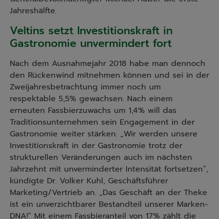
Jahreshälfte.
Veltins setzt Investitionskraft in
Gastronomie unvermindert fort
Nach dem Ausnahmejahr 2018 habe man dennoch
den Rückenwind mitnehmen können und sei in der
Zweijahresbetrachtung immer noch um
respektable 5,5% gewachsen. Nach einem
erneuten Fassbierzuwachs um 1,4% will das
Traditionsunternehmen sein Engagement in der
Gastronomie weiter stärken. „Wir werden unsere
Investitionskraft in der Gastronomie trotz der
strukturellen Veränderungen auch im nächsten
Jahrzehnt mit unverminderter Intensität fortsetzen“,
kündigte Dr. Volker Kuhl, Geschäftsführer
Marketing/Vertrieb an. „Das Geschäft an der Theke
ist ein unverzichtbarer Bestandteil unserer Marken-
DNA!“ Mit einem Fassbieranteil von 17% zählt die