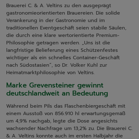
Brauerei C. & A. Veltins zu den ausgeprägt
gastronomieorientierten Brauereien. Die solide
Verankerung in der Gastronomie und im
traditionellen Eventgeschäft seien stabile Säulen,
die durch eine klare wertorientierte Premium-
Philosophie getragen werden. „Uns ist die
langfristige Belieferung eines Schützenfestes
wichtiger als ein schnelles Container-Geschäft
nach Südostasien“, so Dr. Volker Kuhl zur
Heimatmarktphilosophie von Veltins.
Marke Grevensteiner gewinnt
deutschlandweit an Bedeutung
Während beim Pils das Flaschenbiergeschäft mit
einem Ausstoß von 856.910 hl erwartungsgemäß
um 4,9% nachgab, legte die Dose angesichts
wachsender Nachfrage um 13,2% zu. Die Brauerei C.
& A. Veltins konnte auch im ersten Halbjahr die