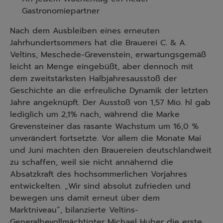
Gastronomiepartner
Nach dem Ausbleiben eines erneuten
Jahrhundertsommers hat die Brauerei C. & A.
Veltins, Meschede-Grevenstein, erwartungsgemäß
leicht an Menge eingebüßt, aber dennoch mit
dem zweitstärksten Halbjahresausstoß der
Geschichte an die erfreuliche Dynamik der letzten
Jahre angeknüpft. Der Ausstoß von 1,57 Mio. hl gab
lediglich um 2,1% nach, während die Marke
Grevensteiner das rasante Wachstum um 16,0 %
unverändert fortsetzte. Vor allem die Monate Mai
und Juni machten den Brauereien deutschlandweit
zu schaffen, weil sie nicht annähernd die
Absatzkraft des hochsommerlichen Vorjahres
entwickelten. „Wir sind absolut zufrieden und
bewegen uns damit erneut über dem
Marktniveau“, bilanzierte Veltins-
Generalbevollmächtigter Michael Huber die erste