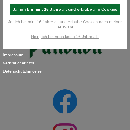
Ja, ich bin min. 16 Jahre alt und erlaube alle Cookies
Ja, ich bin min. 16 Jahre alt und erlaube Cookies nach meiner
Auswahl
Nein, ich bin noch keine 16 Jahre alt.
Impressum
Verbraucherinfos
Datenschutzhinweise