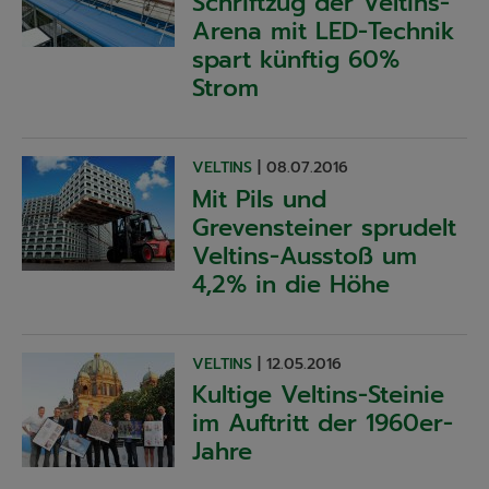
Schriftzug der Veltins-
Arena mit LED-Technik
spart künftig 60%
Strom
VELTINS
|
08.07.2016
Mit Pils und
Grevensteiner sprudelt
Veltins-Ausstoß um
4,2% in die Höhe
VELTINS
|
12.05.2016
Kultige Veltins-Steinie
im Auftritt der 1960er-
Jahre