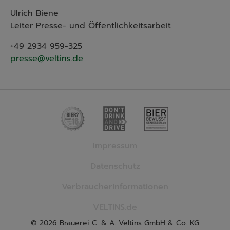
Ulrich Biene
Leiter Presse- und Öffentlichkeitsarbeit
+49 2934 959-325
presse@veltins.de
Impressum
Datenschutz
Verbraucherinformationen
VELTINS.de
© 2026 Brauerei C. & A. Veltins GmbH & Co. KG