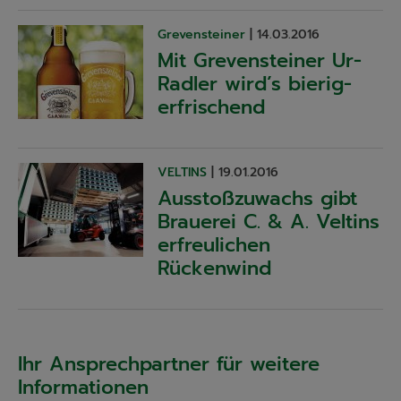
Grevensteiner
|
14.03.2016
Mit Grevensteiner Ur-
Radler wird’s bierig-
erfrischend
VELTINS
|
19.01.2016
Ausstoßzuwachs gibt
Brauerei C. & A. Veltins
erfreulichen
Rückenwind
Ihr Ansprechpartner für weitere
Informationen