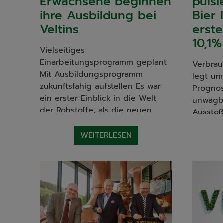
Erwachsene beginnen
pulsi
ihre Ausbildung bei
Bier 
Veltins
erst
10,1
Vielseitiges
Einarbeitungsprogramm geplant
Verbrau
Mit Ausbildungsprogramm
legt um
zukunftsfähig aufstellen Es war
Prognos
ein erster Einblick in die Welt
unwägb
der Rohstoffe, als die neuen…
Ausstoß
WEITERLESEN