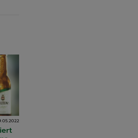
9.05.2022
iert