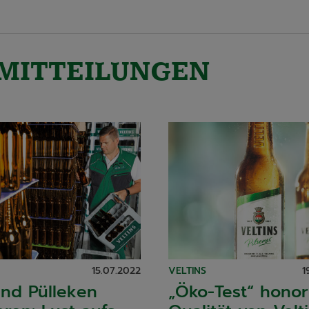
MITTEILUNGEN
15.07.2022
VELTINS
1
und Pülleken
„Öko-Test“ honor