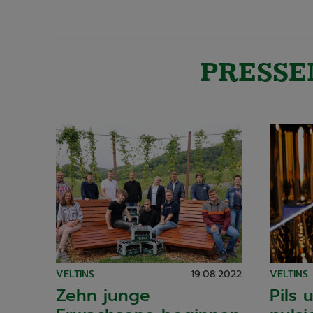
PRESSE
VELTINS
19.08.2022
VELTINS
Zehn junge
Pils 