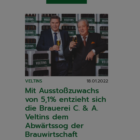
VELTINS
18.01.2022
Mit Ausstoßzuwachs
von 5,1% entzieht sich
die Brauerei C. & A.
Veltins dem
Abwärtssog der
Brauwirtschaft