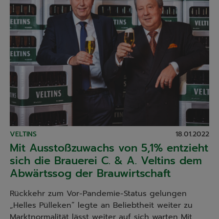
VELTINS
18.01.2022
Mit Ausstoßzuwachs von 5,1% entzieht
sich die Brauerei C. & A. Veltins dem
Abwärtssog der Brauwirtschaft
Rückkehr zum Vor-Pandemie-Status gelungen
„Helles Pülleken“ legte an Beliebtheit weiter zu
Marktnormalität lässt weiter auf sich warten Mit