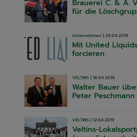
Brauerei C. & A. 
für die Löschgru
Unternehmen
|
24.04.2019
Mit United Liquid
forcieren
VELTINS
|
18.04.2019
Walter Bauer übe
Peter Peschmann
VELTINS
|
12.04.2019
Veltins-Lokalspor