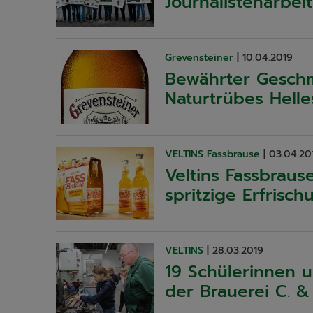
Journalistenarbeit
Grevensteiner
|
10.04.2019
Bewährter Geschm
Naturtrübes Helle
VELTINS Fassbrause
|
03.04.20
Veltins Fassbraus
spritzige Erfrisch
VELTINS
|
28.03.2019
19 Schülerinnen 
der Brauerei C. & 