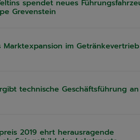
Veltins spendet neues Führungsfahrz
ppe Grevenstein
s Marktexpansion im Getränkevertrieb
rgibt technische Geschäftsführung an
tpreis 2019 ehrt herausragende