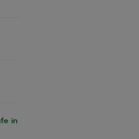
fe in