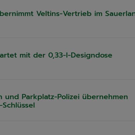
bernimmt Veltins-Vertrieb im Sauerla
tartet mit der 0,33-l-Designdose
n und Parkplatz-Polizei übernehmen
-Schlüssel