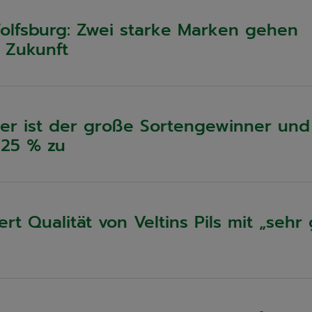
Wolfsburg: Zwei starke Marken gehen
 Zukunft
ler ist der große Sortengewinner und
 25 % zu
rt Qualität von Veltins Pils mit „sehr 