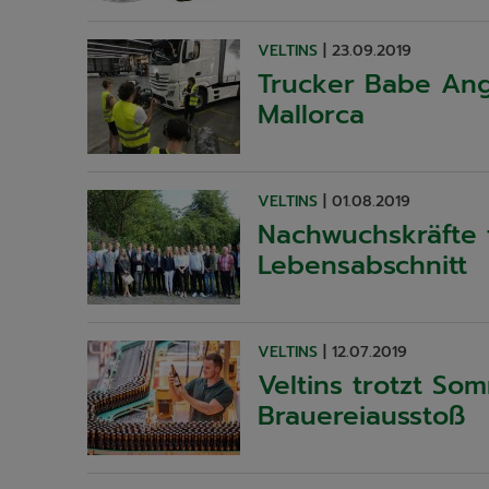
VELTINS
|
23.09.2019
Trucker Babe Ang
Mallorca
VELTINS
|
01.08.2019
Nachwuchskräfte 
Lebensabschnitt
VELTINS
|
12.07.2019
Veltins trotzt So
Brauereiausstoß