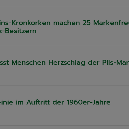
tins-Kronkorken machen 25 Markenfr
-Besitzern
ässt Menschen Herzschlag der Pils-Ma
einie im Auftritt der 1960er-Jahre