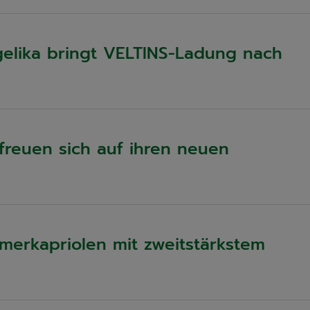
elika bringt VELTINS-Ladung nach
freuen sich auf ihren neuen
mmerkapriolen mit zweitstärkstem