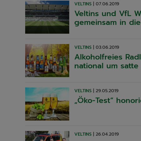
VELTINS
|
07.06.2019
Veltins und VfL 
gemeinsam in die
VELTINS
|
03.06.2019
Alkoholfreies Rad
national um satte
VELTINS
|
29.05.2019
„Öko-Test“ honorie
VELTINS
|
26.04.2019