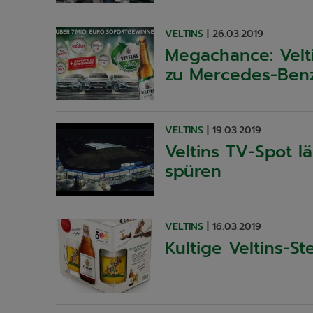
VELTINS
|
26.03.2019
Megachance: Vel
zu Mercedes-Benz
VELTINS
|
19.03.2019
Veltins TV-Spot l
spüren
VELTINS
|
16.03.2019
Kultige Veltins-St